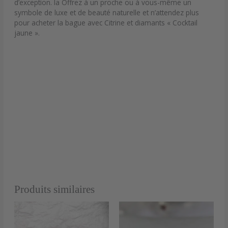
d’exception. la Offrez à un proche ou à vous-même un
symbole de luxe et de beauté naturelle et n’attendez plus
pour acheter la bague avec Citrine et diamants « Cocktail
jaune ».
Produits similaires
Ce
produit
a