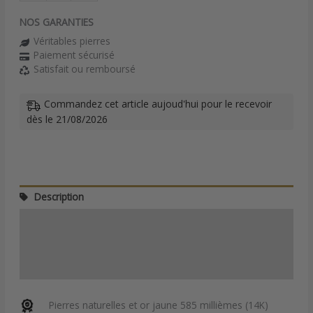
NOS GARANTIES
Véritables pierres
Paiement sécurisé
Satisfait ou remboursé
Commandez cet article aujoud'hui pour le recevoir
dès le 21/08/2026
Description
Informations complémentaires
Avis (0)
Guide des tailles
Pierres naturelles et or jaune 585 millièmes (14K)