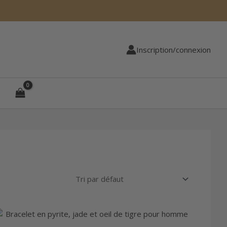
Inscription/connexion
Ce
produit