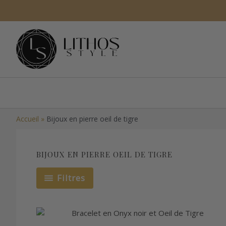
Aller
au
contenu
Accueil
»
Bijoux en pierre oeil de tigre
BIJOUX EN PIERRE OEIL DE TIGRE
Filtres