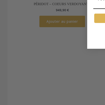
PÉRIDOT – COEURS VERDOYANTS
949,90
€
Ajouter au panier