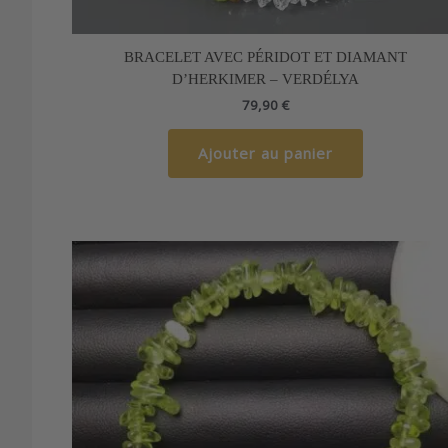
BRACELET AVEC PÉRIDOT ET DIAMANT
D’HERKIMER – VERDÉLYA
79,90
€
Ajouter au panier