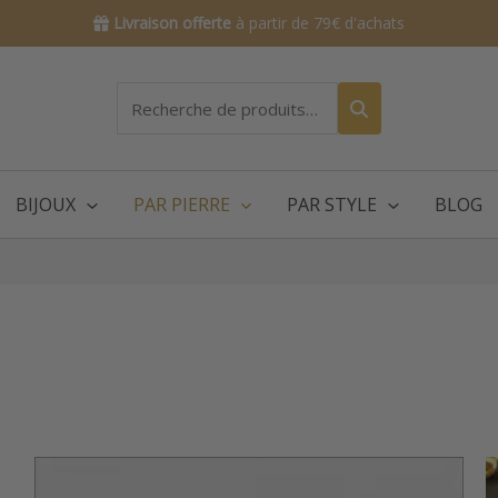
Livraison offerte
à partir de 79€ d'achats
Recherche
pour :
BIJOUX
PAR PIERRE
PAR STYLE
BLOG