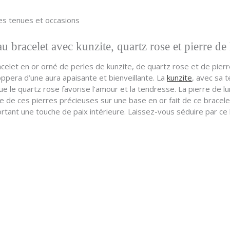
es tenues et occasions
u bracelet avec kunzite, quartz rose et pierre de
let en or orné de perles de kunzite, de quartz rose et de pierre
ppera d’une aura apaisante et bienveillante. La
kunzite
, avec sa 
que le quartz rose favorise l’amour et la tendresse. La pierre de l
ance de ces pierres précieuses sur une base en or fait de ce bracel
tant une touche de paix intérieure. Laissez-vous séduire par ce b