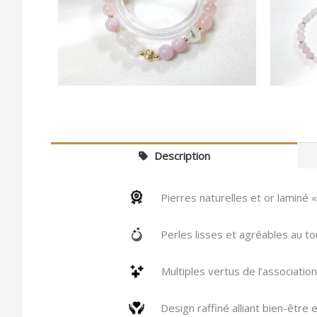
Description
Pierres naturelles et or laminé «
Perles lisses et agréables au t
Multiples vertus de l’associatio
Design raffiné alliant bien-être 