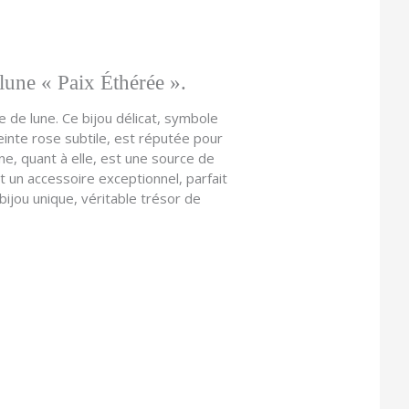
 lune « Paix Éthérée ».
 de lune. Ce bijou délicat, symbole
teinte rose subtile, est réputée pour
une, quant à elle, est une source de
et un accessoire exceptionnel, parfait
ijou unique, véritable trésor de