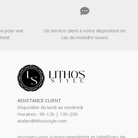
vi pour une
Un service client à votre disposition en
énité.
cas du moindre soucis
ASSISTANCE CLIENT
Disponible du lundi au vendredi
Horaires : 9h-12h | 13h-20h
atelier@lithosstyle.com
Inscrivez-vous à notre newsletter et bénéficiez de