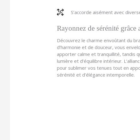
S’accorde aisément avec divers
Rayonnez de sérénité grâce a
Découvrez le charme envoûtant du brace
d’harmonie et de douceur, vous envelo
apporter calme et tranquillité, tandis 
lumière et d’équilibre intérieur. L’alli
pour sublimer vos tenues tout en appor
sérénité et d’élégance intemporelle.