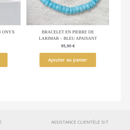
N ONYX
BRACELET EN PIERRE DE
LARIMAR – BLEU APAISANT
95,90
€
Ajouter au panier
E
ASSISTANCE CLIENTÈLE 5/7