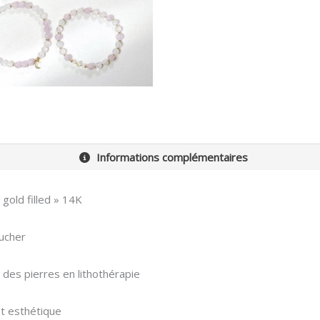
Informations complémentaires
 gold filled » 14K
oucher
n des pierres en lithothérapie
et esthétique