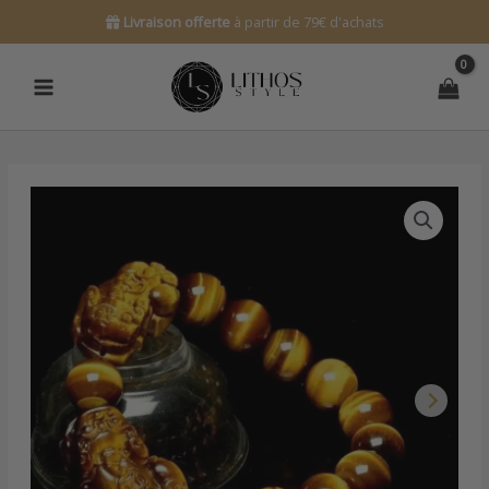
Aller
Livraison offerte
à partir de 79€ d'achats
au
contenu