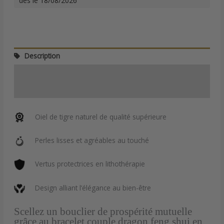
dès le 18/08/2026
Description
Informations complémentaires
Avis (0)
Oiel de tigre naturel de qualité supérieure
Perles lisses et agréables au touché
Vertus protectrices en lithothérapie
Design alliant l’élégance au bien-être
Scellez un bouclier de prospérité mutuelle
grâce au bracelet couple dragon feng shui en