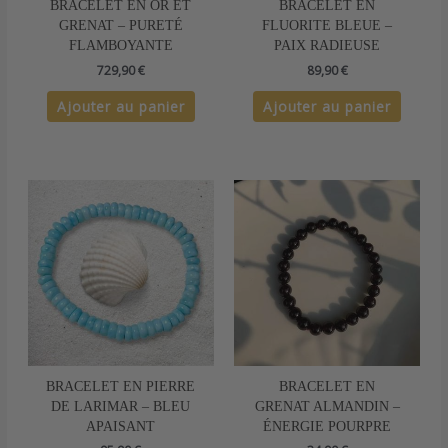
BRACELET EN OR ET
BRACELET EN
GRENAT – PURETÉ
FLUORITE BLEUE –
FLAMBOYANTE
PAIX RADIEUSE
729,90
€
89,90
€
Ajouter au panier
Ajouter au panier
BRACELET EN PIERRE
BRACELET EN
DE LARIMAR – BLEU
GRENAT ALMANDIN –
APAISANT
ÉNERGIE POURPRE