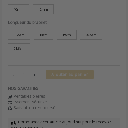
10mm
12mm
Longueur du bracelet
16,5cm
18cm
19cm
20.5cm
21,5cm
-
+
Ajouter au panier
NOS GARANTIES
Véritables pierres
Paiement sécurisé
Satisfait ou remboursé
Commandez cet article aujoud'hui pour le recevoir