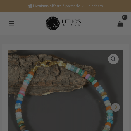
Aller
Livraison offerte
à partir de 79€ d'achats
au
contenu