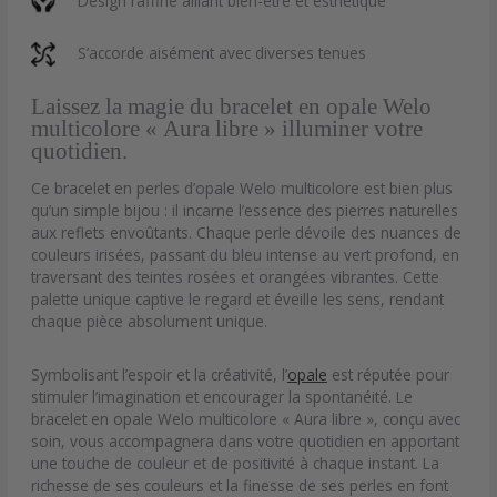
Design raffiné alliant bien-être et esthétique
S’accorde aisément avec diverses tenues
Laissez la magie du bracelet en opale Welo
multicolore « Aura libre » illuminer votre
quotidien.
Ce bracelet en perles d’opale Welo multicolore est bien plus
qu’un simple bijou : il incarne l’essence des pierres naturelles
aux reflets envoûtants. Chaque perle dévoile des nuances de
couleurs irisées, passant du bleu intense au vert profond, en
traversant des teintes rosées et orangées vibrantes. Cette
palette unique captive le regard et éveille les sens, rendant
chaque pièce absolument unique.
Symbolisant l’espoir et la créativité, l’
opale
est réputée pour
stimuler l’imagination et encourager la spontanéité. Le
bracelet en opale Welo multicolore « Aura libre », conçu avec
soin, vous accompagnera dans votre quotidien en apportant
une touche de couleur et de positivité à chaque instant. La
richesse de ses couleurs et la finesse de ses perles en font