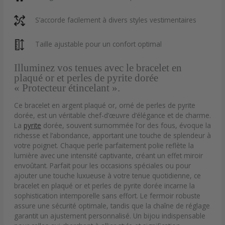
S’accorde facilement à divers styles vestimentaires
Taille ajustable pour un confort optimal
Illuminez vos tenues avec le bracelet en
plaqué or et perles de pyrite dorée
« Protecteur étincelant ».
Ce bracelet en argent plaqué or, orné de perles de pyrite
dorée, est un véritable chef-d’œuvre d’élégance et de charme.
La
pyrite
dorée, souvent surnommée l’or des fous, évoque la
richesse et l’abondance, apportant une touche de splendeur à
votre poignet. Chaque perle parfaitement polie reflète la
lumière avec une intensité captivante, créant un effet miroir
envoûtant. Parfait pour les occasions spéciales ou pour
ajouter une touche luxueuse à votre tenue quotidienne, ce
bracelet en plaqué or et perles de pyrite dorée incarne la
sophistication intemporelle sans effort. Le fermoir robuste
assure une sécurité optimale, tandis que la chaîne de réglage
garantit un ajustement personnalisé. Un bijou indispensable