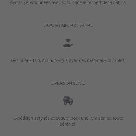
Pierres sélectionnées avec soin, dans le respect de la nature.
SAVOIR-FAIRE ARTISANAL
Des bijoux faits main, conçus avec des matériaux durables.
LIVRAISON SUIVIE
Expédition soignée avec suivi pour une livraison en toute
sérénité.