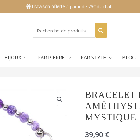
Livraison offerte
à partir de 79€ d'achats
Recherche
pour :
BIJOUX
PAR PIERRE
PAR STYLE
BLOG
quantité
BRACELET 
de
AMÉTHYST
Bracelet
en
MYSTIQUE
pyrite
et
39,90
€
améthyste