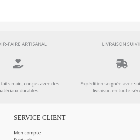
IR-FAIRE ARTISANAL
LIVRAISON SUIVI
 faits main, conçus avec des
Expédition soignée avec sui
atériaux durables.
livraison en toute sér
SERVICE CLIENT
Mon compte
Suivi colis