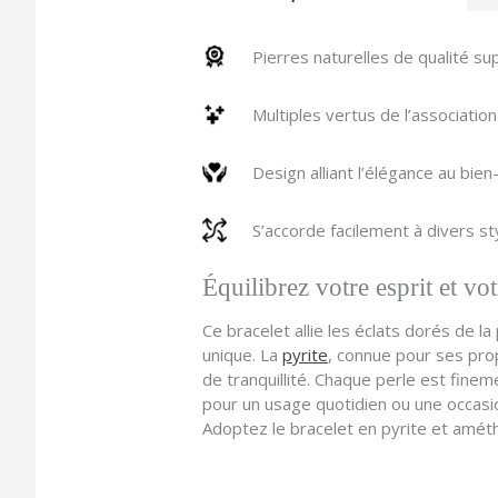
Pierres naturelles de qualité su
Multiples vertus de l’association
Design alliant l’élégance au bien
S’accorde facilement à divers s
Équilibrez votre esprit et v
Ce bracelet allie les éclats dorés de l
unique. La
pyrite
, connue pour ses pro
de tranquillité. Chaque perle est finem
pour un usage quotidien ou une occasio
Adoptez le bracelet en pyrite et amét