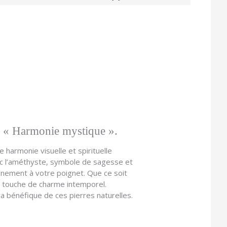
ste « Harmonie mystique ».
 harmonie visuelle et spirituelle
ec l’améthyste, symbole de sagesse et
ffinement à votre poignet. Que ce soit
e touche de charme intemporel.
a bénéfique de ces pierres naturelles.