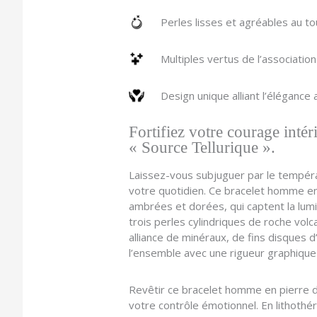
Perles lisses et agréables au t
Multiples vertus de l’association
Design unique alliant l’élégance 
Fortifiez votre courage intér
« Source Tellurique ».
Laissez-vous subjuguer par le tempéram
votre quotidien. Ce bracelet homme en
ambrées et dorées, qui captent la lum
trois perles cylindriques de roche volc
alliance de minéraux, de fins disques d
l’ensemble avec une rigueur graphiqu
Revêtir ce bracelet homme en pierre de
votre contrôle émotionnel. En lithothér