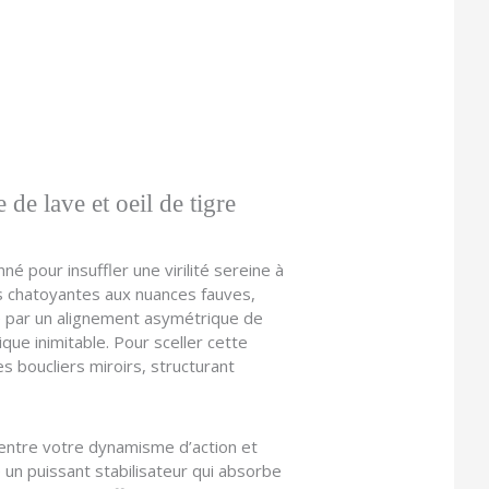
de lave et oeil de tigre
 pour insuffler une virilité sereine à
es chatoyantes aux nuances fauves,
e par un alignement asymétrique de
que inimitable. Pour sceller cette
s boucliers miroirs, structurant
l entre votre dynamisme d’action et
e un puissant stabilisateur qui absorbe