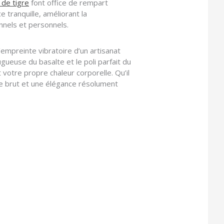
 de tigre
font office de rempart
e tranquille, améliorant la
onnels et personnels.
l’empreinte vibratoire d’un artisanat
ugueuse du basalte et le poli parfait du
votre propre chaleur corporelle. Qu’il
sme brut et une élégance résolument