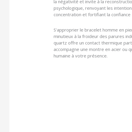
la négativité et invite à la reconstruc
psychologique, renvoyant les intentions 
concentration et fortifiant la confianc
S’approprier le bracelet homme en pierre
minutieux à la froideur des parures indu
quartz offre un contact thermique part
accompagne une montre en acier ou qu’i
humaine à votre présence.