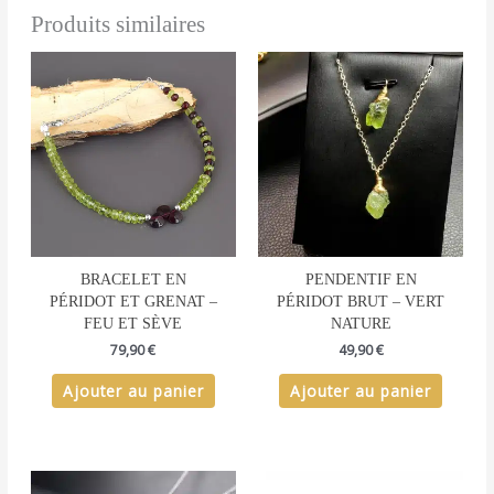
Produits similaires
BRACELET EN
PENDENTIF EN
PÉRIDOT ET GRENAT –
PÉRIDOT BRUT – VERT
FEU ET SÈVE
NATURE
79,90
€
49,90
€
Ajouter au panier
Ajouter au panier