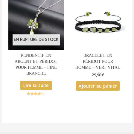
EN RUPTURE DE STOCK
PENDENTIF EN
BRACELET EN
ARGENT ET PÉRIDOT
PÉRIDOT POUR
POUR FEMME – FINE
HOMME – VERT VITAL
BRANCHE
29,90
€
Lire la suite
Ajouter au panier
Note
4.00
sur 5