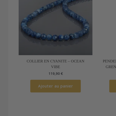
COLLIER EN CYANITE – OCEAN
PENDE
VIBE
GREN
119,90
€
Ajouter au panier