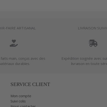
IR-FAIRE ARTISANAL
LIVRAISON SUIVI
 faits main, conçus avec des
Expédition soignée avec sui
atériaux durables.
livraison en toute sér
SERVICE CLIENT
Mon compte
Suivi colis
Nous contacter