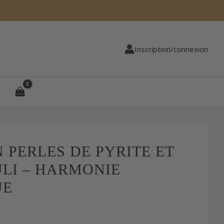
Inscription/connexion
 PERLES DE PYRITE ET
ULI – HARMONIE
UE