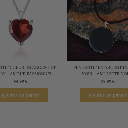
NTIF COEUR EN ARGENT ET
PENDENTIF EN ARGENT E
AT – AMOUR PASSIONNEL
NOIR – AMULETTE NO
64,90
€
59,90
€
Ajouter au panier
Ajouter au panier