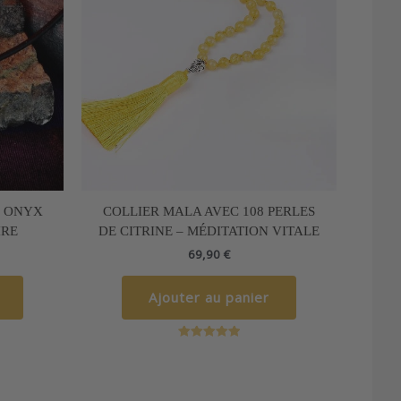
T ONYX
COLLIER MALA AVEC 108 PERLES
IRE
DE CITRINE – MÉDITATION VITALE
69,90
€
Ajouter au panier
Note
5.00
sur 5