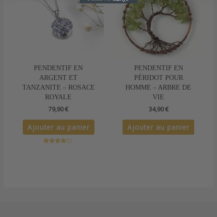
PENDENTIF EN
PENDENTIF EN
ARGENT ET
PÉRIDOT POUR
TANZANITE – ROSACE
HOMME – ARBRE DE
ROYALE
VIE
79,90
€
34,90
€
Ajouter au panier
Ajouter au panier
Note
4.00
sur 5