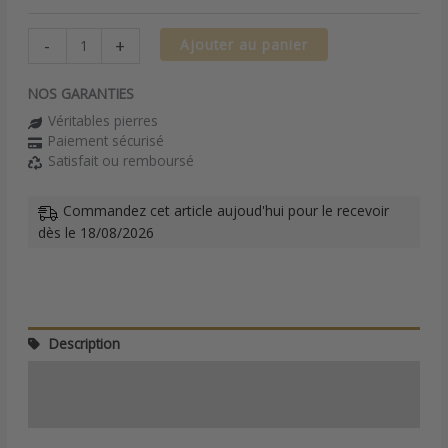
-
+
Ajouter au panier
NOS GARANTIES
Véritables pierres
Paiement sécurisé
Satisfait ou remboursé
Commandez cet article aujoud'hui pour le recevoir
dès le 18/08/2026
Description
Informations complémentaires
Avis (0)