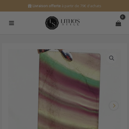
Aller
Livraison offerte
à partir de 79€ d'achats
au
contenu